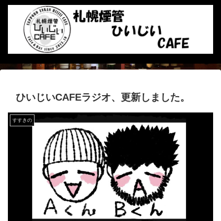
ひいじいCAFEラジオ、更新しました。
すすきの