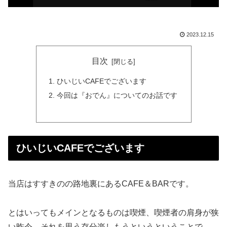
2023.12.15
目次
ひいじいCAFEでございます
今回は『おでん』についてのお話です
ひいじいCAFEでございます
当店はすすきのの路地裏にあるCAFE＆BARです。
とはいってもメインとなるものは喫煙、喫煙者の肩身が狭
い昨今、それを思う存分楽しもうというということで、