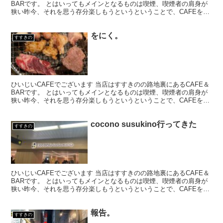
BARです。 とはいってもメインとなるものは喫煙、喫煙者の肩身が
狭い昨今、それを思う存分楽しもうというということで、CAFEを名
乗ってはいるものの、シガーバーとして営業して...
をにく。
すすきの
ひいじいCAFEでございます 当店はすすきのの路地裏にあるCAFE＆
BARです。 とはいってもメインとなるものは喫煙、喫煙者の肩身が
狭い昨今、それを思う存分楽しもうというということで、CAFEを名
乗ってはいるものの、シガーバーとして営業して...
cocono susukino行ってきた
すすきの
ひいじいCAFEでございます 当店はすすきのの路地裏にあるCAFE＆
BARです。 とはいってもメインとなるものは喫煙、喫煙者の肩身が
狭い昨今、それを思う存分楽しもうというということで、CAFEを名
乗ってはいるものの、シガーバーとして営業して...
報告。
すすきの