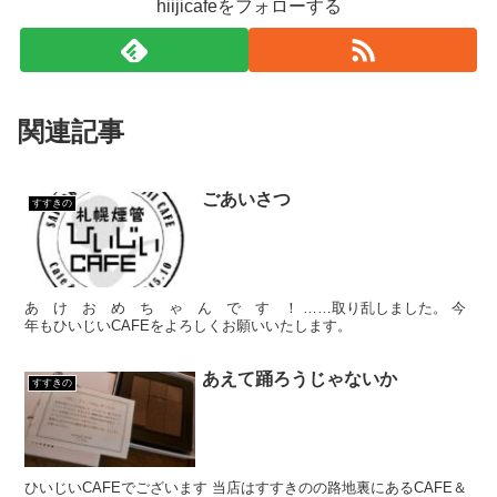
hiijicafeをフォローする
関連記事
ごあいさつ
すすきの
あ け お め ち ゃ ん で す ！ ……取り乱しました。 今
年もひいじいCAFEをよろしくお願いいたします。
あえて踊ろうじゃないか
すすきの
ひいじいCAFEでございます 当店はすすきのの路地裏にあるCAFE＆