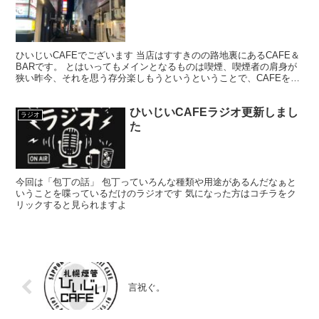
ひいじいCAFEでございます 当店はすすきのの路地裏にあるCAFE＆
BARです。 とはいってもメインとなるものは喫煙、喫煙者の肩身が
狭い昨今、それを思う存分楽しもうというということで、CAFEを名
乗ってはいるものの、シガーバーとして営業して...
ひいじいCAFEラジオ更新しまし
ラジオ
た
今回は「包丁の話」 包丁っていろんな種類や用途があるんだなぁと
いうことを喋っているだけのラジオです 気になった方はコチラをク
リックすると見られますよ
言祝ぐ。