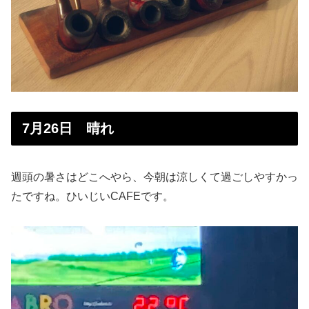
7月26日 晴れ
週頭の暑さはどこへやら、今朝は涼しくて過ごしやすかっ
たですね。ひいじいCAFEです。