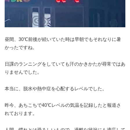
昼間、30℃前後が続いていた時は早朝でもそれなりに暑
かったですね。
日課のランニングをしていても汗のかきかたが尋常ではあ
りませんでした。
本当に、脱水や熱中症を心配するレベルでした。
昨今、あちこちで40℃レベルの気温を記録したと報道さ
れております。
人間、慣れとは恐ろしいもので、過酷な状況にも適応して