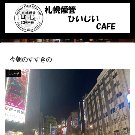
今朝のすすきの
つぶやき