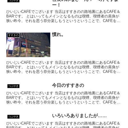
つぶやき
ー！
ひいじいCAFEでございます 当店はすすきのの路地裏にあるCAFE＆
BARです。 とはいってもメインとなるものは喫煙、喫煙者の肩身が
狭い昨今、それを思う存分楽しもうというということで、CAFEを名
乗ってはいるものの、シガーバーとして営業して...
慣れ。
すすきの
ひいじいCAFEでございます 当店はすすきのの路地裏にあるCAFE＆
BARです。 とはいってもメインとなるものは喫煙、喫煙者の肩身が
狭い昨今、それを思う存分楽しもうというということで、CAFEを名
乗ってはいるものの、シガーバーとして営業して...
今日のすすきの
つぶやき
ひいじいCAFEでございます 当店はすすきのの路地裏にあるCAFE＆
BARです。 とはいってもメインとなるものは喫煙、喫煙者の肩身が
狭い昨今、それを思う存分楽しもうというということで、CAFEを名
乗ってはいるものの、シガーバーとして営業して...
いろいろありましたが……
つぶやき
ひいじいCAFEでございます 当店はすすきのの路地裏にあるCAFE＆
BARです。 とはいってもメインとなるものは喫煙、喫煙者の肩身が