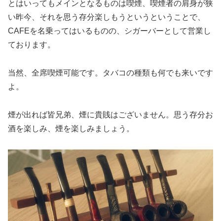
とはいってもメインとなるものは喫煙、喫煙者の肩身が狭
い昨今、それを思う存分楽しもうというということで、
CAFEを名乗ってはいるものの、シガーバーとして営業し
ております。
当然、全席喫煙可能です。タバコの種類も何でも来いです
よ。
煙が出れば皆兄弟、煙に貴賎はございません。思う存分お
酒を楽しみ、煙を楽しみましょう。