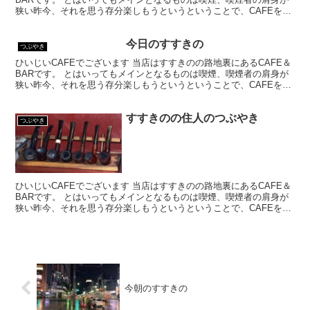
狭い昨今、それを思う存分楽しもうというということで、CAFEを名
乗ってはいるものの、シガーバーとして営業して...
今日のすすきの
つぶやき
ひいじいCAFEでございます 当店はすすきのの路地裏にあるCAFE＆
BARです。 とはいってもメインとなるものは喫煙、喫煙者の肩身が
狭い昨今、それを思う存分楽しもうというということで、CAFEを名
乗ってはいるものの、シガーバーとして営業して...
すすきのの住人のつぶやき
つぶやき
ひいじいCAFEでございます 当店はすすきのの路地裏にあるCAFE＆
BARです。 とはいってもメインとなるものは喫煙、喫煙者の肩身が
狭い昨今、それを思う存分楽しもうというということで、CAFEを名
乗ってはいるものの、シガーバーとして営業して...
今朝のすすきの