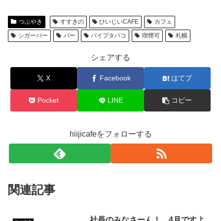
つぶやき
すすきの
ひいじいCAFE
カフェ
シガーバー
バー
パイプタバコ
喫煙可
札幌
シェアする
X
Facebook
はてブ
Pocket
LINE
コピー
hiijicafeをフォローする
関連記事
社長のみなさーん！ 4月ですよ