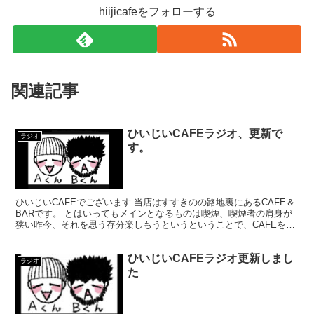
hiijicafeをフォローする
関連記事
ひいじいCAFEラジオ、更新で
ラジオ
す。
ひいじいCAFEでございます 当店はすすきのの路地裏にあるCAFE＆
BARです。 とはいってもメインとなるものは喫煙、喫煙者の肩身が
狭い昨今、それを思う存分楽しもうというということで、CAFEを名
乗ってはいるものの、シガーバーとして営業して...
ひいじいCAFEラジオ更新しまし
ラジオ
た