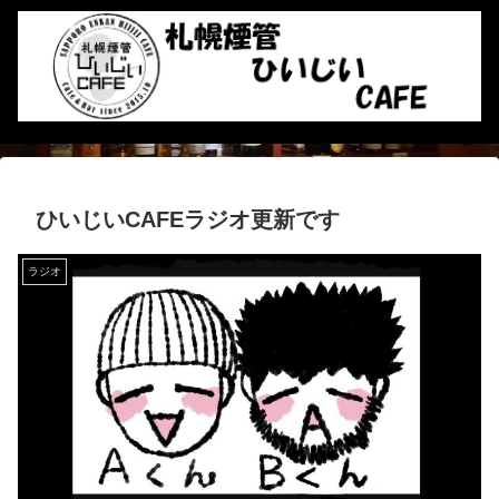
ひいじいCAFEラジオ更新です
ラジオ