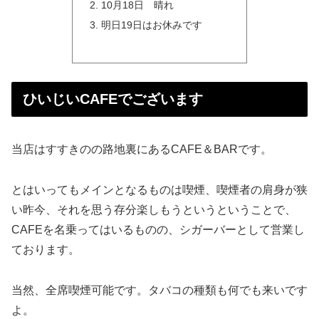
10月18日 晴れ
明日19日はお休みです
ひいじいCAFEでございます
当店はすすきのの路地裏にあるCAFE＆BARです。
とはいってもメインとなるものは喫煙、喫煙者の肩身が狭
い昨今、それを思う存分楽しもうというということで、
CAFEを名乗ってはいるものの、シガーバーとして営業し
ております。
当然、全席喫煙可能です。タバコの種類も何でも来いです
よ。