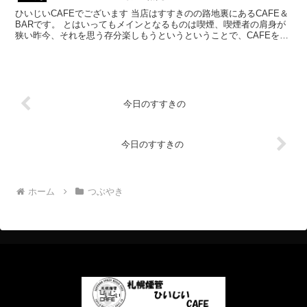
ひいじいCAFEでございます 当店はすすきのの路地裏にあるCAFE＆
BARです。 とはいってもメインとなるものは喫煙、喫煙者の肩身が
狭い昨今、それを思う存分楽しもうというということで、CAFEを名
乗ってはいるものの、シガーバーとして営業して...
今日のすすきの
今日のすすきの
ホーム
つぶやき