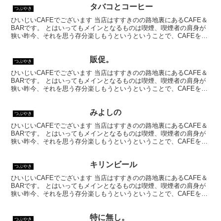
タバコとコーヒー
つぶやき
ひいじいCAFEでございます 当店はすすきのの路地裏にあるCAFE＆
BARです。 とはいってもメインとなるものは喫煙、喫煙者の肩身が
狭い昨今、それを思う存分楽しもうというということで、CAFEを名
乗ってはいるものの、シガーバーとして営業して...
販促。
つぶやき
ひいじいCAFEでございます 当店はすすきのの路地裏にあるCAFE＆
BARです。 とはいってもメインとなるものは喫煙、喫煙者の肩身が
狭い昨今、それを思う存分楽しもうというということで、CAFEを名
乗ってはいるものの、シガーバーとして営業して...
みよしの
つぶやき
ひいじいCAFEでございます 当店はすすきのの路地裏にあるCAFE＆
BARです。 とはいってもメインとなるものは喫煙、喫煙者の肩身が
狭い昨今、それを思う存分楽しもうというということで、CAFEを名
乗ってはいるものの、シガーバーとして営業して...
キリンビール
つぶやき
ひいじいCAFEでございます 当店はすすきのの路地裏にあるCAFE＆
BARです。 とはいってもメインとなるものは喫煙、喫煙者の肩身が
狭い昨今、それを思う存分楽しもうというということで、CAFEを名
乗ってはいるものの、シガーバーとして営業して...
特に無し。
つぶやき