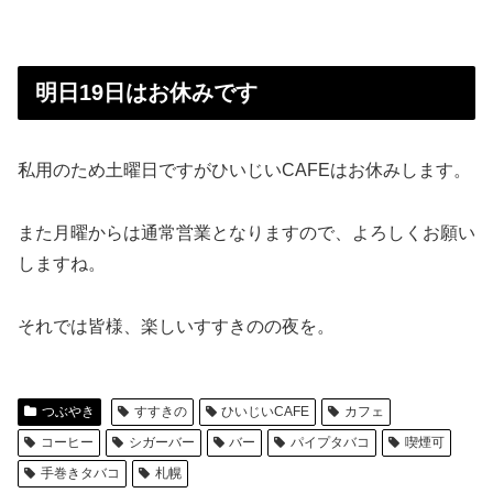
明日19日はお休みです
私用のため土曜日ですがひいじいCAFEはお休みします。
また月曜からは通常営業となりますので、よろしくお願い
しますね。
それでは皆様、楽しいすすきのの夜を。
つぶやき
すすきの
ひいじいCAFE
カフェ
コーヒー
シガーバー
バー
パイプタバコ
喫煙可
手巻きタバコ
札幌