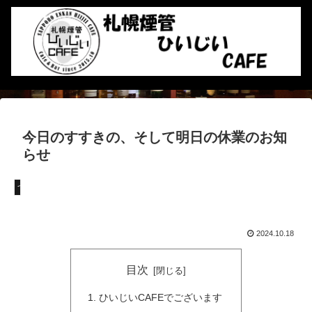
今日のすすきの、そして明日の休業のお知
らせ
つぶやき
2024.10.18
目次
ひいじいCAFEでございます