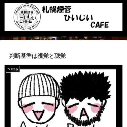
判断基準は視覚と聴覚
つぶやき