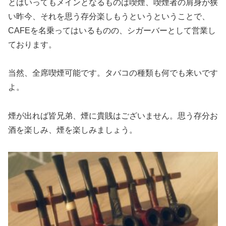
とはいってもメインとなるものは喫煙、喫煙者の肩身が狭
い昨今、それを思う存分楽しもうというということで、
CAFEを名乗ってはいるものの、シガーバーとして営業し
ております。
当然、全席喫煙可能です。タバコの種類も何でも来いです
よ。
煙が出れば皆兄弟、煙に貴賎はございません。思う存分お
酒を楽しみ、煙を楽しみましょう。