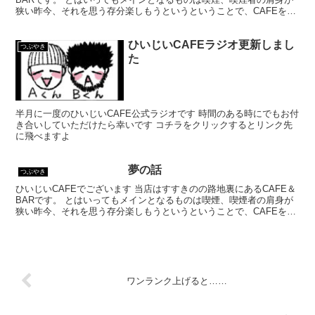
狭い昨今、それを思う存分楽しもうというということで、CAFEを名
乗ってはいるものの、シガーバーとして営業して...
ひいじいCAFEラジオ更新しまし
つぶやき
た
半月に一度のひいじいCAFE公式ラジオです 時間のある時にでもお付
き合いしていただけたら幸いです コチラをクリックするとリンク先
に飛べますよ
夢の話
つぶやき
ひいじいCAFEでございます 当店はすすきのの路地裏にあるCAFE＆
BARです。 とはいってもメインとなるものは喫煙、喫煙者の肩身が
狭い昨今、それを思う存分楽しもうというということで、CAFEを名
乗ってはいるものの、シガーバーとして営業して...
ワンランク上げると……