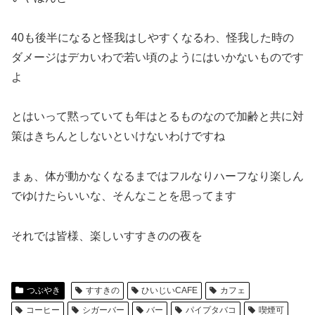
40も後半になると怪我はしやすくなるわ、怪我した時の
ダメージはデカいわで若い頃のようにはいかないものです
よ
とはいって黙っていても年はとるものなので加齢と共に対
策はきちんとしないといけないわけですね
まぁ、体が動かなくなるまではフルなりハーフなり楽しん
でゆけたらいいな、そんなことを思ってます
それでは皆様、楽しいすすきのの夜を
つぶやき
すすきの
ひいじいCAFE
カフェ
コーヒー
シガーバー
バー
パイプタバコ
喫煙可