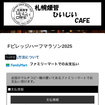
Fビレッジハーフマラソン2025
つぶやき