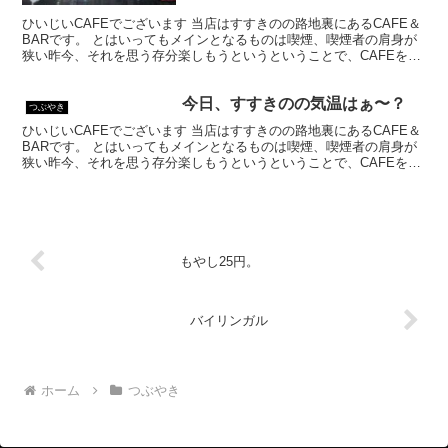
ひいじいCAFEでございます 当店はすすきのの路地裏にあるCAFE＆
BARです。 とはいってもメインとなるものは喫煙、喫煙者の肩身が
狭い昨今、それを思う存分楽しもうというということで、CAFEを名
乗ってはいるものの、シガーバーとして営業して...
今日、すすきのの気温はぁ〜？
つぶやき
ひいじいCAFEでございます 当店はすすきのの路地裏にあるCAFE＆
BARです。 とはいってもメインとなるものは喫煙、喫煙者の肩身が
狭い昨今、それを思う存分楽しもうというということで、CAFEを名
乗ってはいるものの、シガーバーとして営業して...
もやし25円。
バイリンガル
ホーム
つぶやき