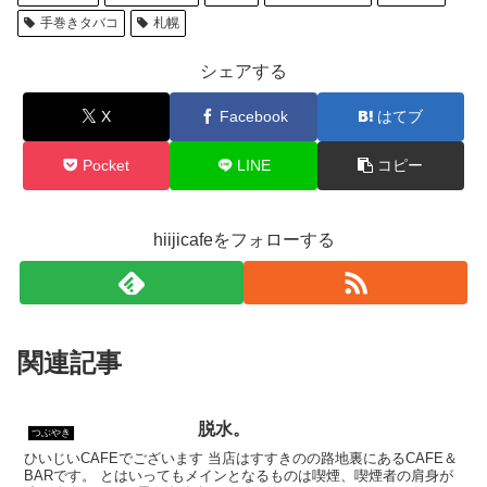
手巻きタバコ
札幌
シェアする
X
Facebook
はてブ
Pocket
LINE
コピー
hiijicafeをフォローする
関連記事
脱水。
つぶやき
ひいじいCAFEでございます 当店はすすきのの路地裏にあるCAFE＆
BARです。 とはいってもメインとなるものは喫煙、喫煙者の肩身が