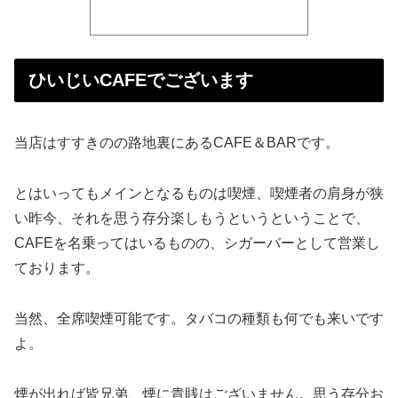
ひいじいCAFEでございます
当店はすすきのの路地裏にあるCAFE＆BARです。
とはいってもメインとなるものは喫煙、喫煙者の肩身が狭
い昨今、それを思う存分楽しもうというということで、
CAFEを名乗ってはいるものの、シガーバーとして営業し
ております。
当然、全席喫煙可能です。タバコの種類も何でも来いです
よ。
煙が出れば皆兄弟、煙に貴賎はございません。思う存分お