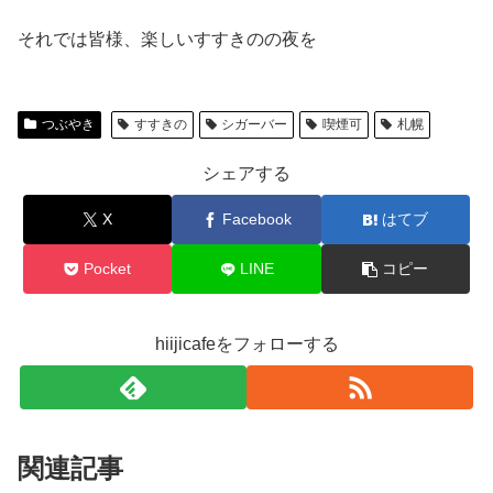
それでは皆様、楽しいすすきのの夜を
つぶやき
すすきの
シガーバー
喫煙可
札幌
シェアする
X
Facebook
はてブ
Pocket
LINE
コピー
hiijicafeをフォローする
関連記事