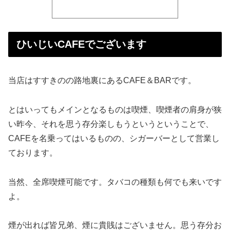
ひいじいCAFEでございます
当店はすすきのの路地裏にあるCAFE＆BARです。
とはいってもメインとなるものは喫煙、喫煙者の肩身が狭
い昨今、それを思う存分楽しもうというということで、
CAFEを名乗ってはいるものの、シガーバーとして営業し
ております。
当然、全席喫煙可能です。タバコの種類も何でも来いです
よ。
煙が出れば皆兄弟、煙に貴賎はございません。思う存分お