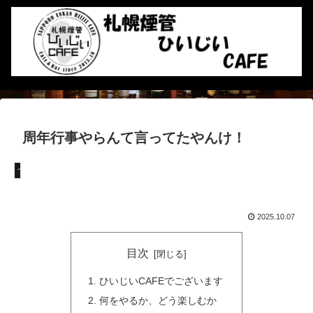
周年行事やらんて言ってたやんけ！
つぶやき
2025.10.07
目次
ひいじいCAFEでございます
何をやるか、どう楽しむか