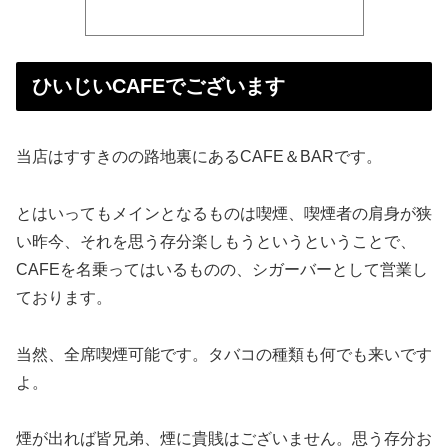
ひいじいCAFEでございます
当店はすすきのの路地裏にあるCAFE＆BARです。
とはいってもメインとなるものは喫煙、喫煙者の肩身が狭
い昨今、それを思う存分楽しもうというということで、
CAFEを名乗ってはいるものの、シガーバーとして営業し
ております。
当然、全席喫煙可能です。タバコの種類も何でも来いです
よ。
煙が出れば皆兄弟、煙に貴賎はございません。思う存分お