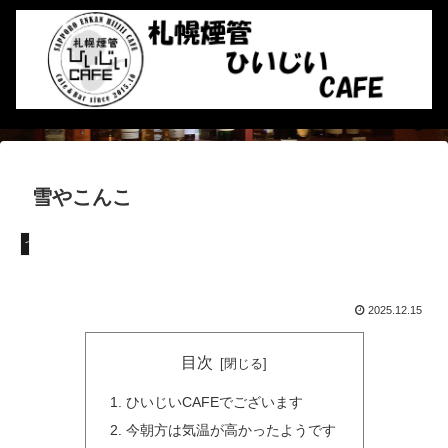
雪やこんこ
つぶやき
2025.12.15
目次
ひいじいCAFEでございます
今朝方は気温が高かったようです