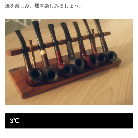
酒を楽しみ、煙を楽しみましょう。
3℃