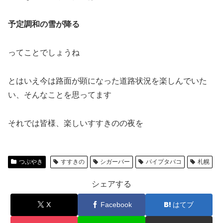
予定調和の雪が降る
ってことでしょうね
とはいえ今は路面が顕になった道路状況を楽しんでいた
い、そんなことを思ってます
それでは皆様、楽しいすすきのの夜を
つぶやき
すすきの
シガーバー
パイプタバコ
札幌
シェアする
X
Facebook
はてブ