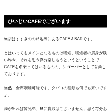
ひいじいCAFEでございます
当店はすすきのの路地裏にあるCAFE＆BARです。
とはいってもメインとなるものは喫煙、喫煙者の肩身が狭
い昨今、それを思う存分楽しもうというということで、
CAFEを名乗ってはいるものの、シガーバーとして営業し
ております。
当然、全席喫煙可能です。タバコの種類も何でも来いです
よ。
煙が出れば皆兄弟、煙に貴賎はございません。思う存分お