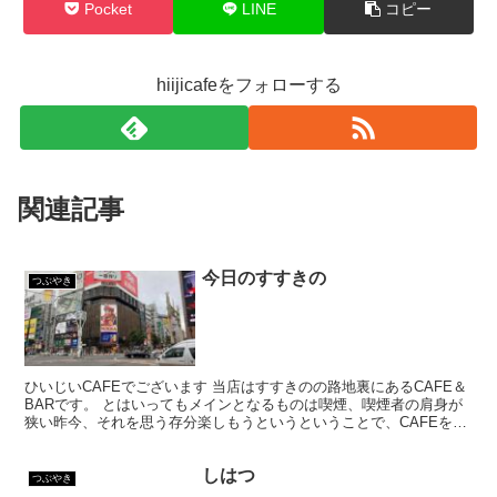
Pocket
LINE
コピー
hiijicafeをフォローする
関連記事
今日のすすきの
つぶやき
ひいじいCAFEでございます 当店はすすきのの路地裏にあるCAFE＆
BARです。 とはいってもメインとなるものは喫煙、喫煙者の肩身が
狭い昨今、それを思う存分楽しもうというということで、CAFEを名
乗ってはいるものの、シガーバーとして営業して...
しはつ
つぶやき