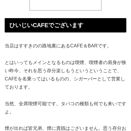
ひいじいCAFEでございます
当店はすすきのの路地裏にあるCAFE＆BARです。
とはいってもメインとなるものは喫煙、喫煙者の肩身が狭
い昨今、それを思う存分楽しもうというということで、
CAFEを名乗ってはいるものの、シガーバーとして営業し
ております。
当然、全席喫煙可能です。タバコの種類も何でも来いです
よ。
煙が出れば皆兄弟、煙に貴賎はございません。思う存分お