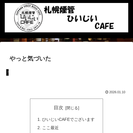
やっと気づいた
つぶやき
2026.01.10
目次
ひいじいCAFEでございます
ここ最近