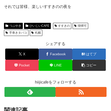
それでは皆様、楽しいすすきのの夜を
つぶやき
ひいじいCAFE
すすきの
喫煙可
手巻きタバコ
札幌
シェアする
X
Facebook
はてブ
Pocket
LINE
コピー
hiijicafeをフォローする
関連記事