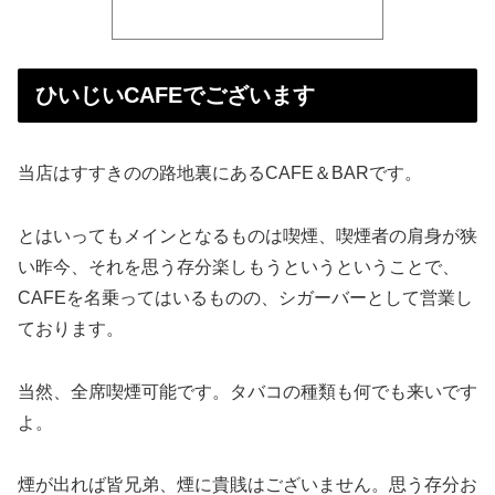
ひいじいCAFEでございます
当店はすすきのの路地裏にあるCAFE＆BARです。
とはいってもメインとなるものは喫煙、喫煙者の肩身が狭
い昨今、それを思う存分楽しもうというということで、
CAFEを名乗ってはいるものの、シガーバーとして営業し
ております。
当然、全席喫煙可能です。タバコの種類も何でも来いです
よ。
煙が出れば皆兄弟、煙に貴賎はございません。思う存分お