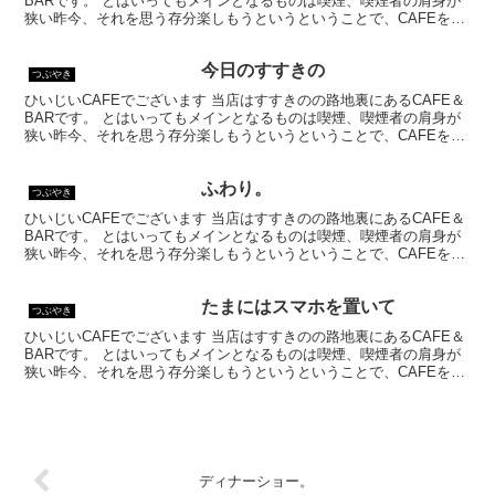
BARです。 とはいってもメインとなるものは喫煙、喫煙者の肩身が
狭い昨今、それを思う存分楽しもうというということで、CAFEを名
乗ってはいるものの、シガーバーとして営業して...
今日のすすきの
つぶやき
ひいじいCAFEでございます 当店はすすきのの路地裏にあるCAFE＆
BARです。 とはいってもメインとなるものは喫煙、喫煙者の肩身が
狭い昨今、それを思う存分楽しもうというということで、CAFEを名
乗ってはいるものの、シガーバーとして営業して...
ふわり。
つぶやき
ひいじいCAFEでございます 当店はすすきのの路地裏にあるCAFE＆
BARです。 とはいってもメインとなるものは喫煙、喫煙者の肩身が
狭い昨今、それを思う存分楽しもうというということで、CAFEを名
乗ってはいるものの、シガーバーとして営業して...
たまにはスマホを置いて
つぶやき
ひいじいCAFEでございます 当店はすすきのの路地裏にあるCAFE＆
BARです。 とはいってもメインとなるものは喫煙、喫煙者の肩身が
狭い昨今、それを思う存分楽しもうというということで、CAFEを名
乗ってはいるものの、シガーバーとして営業して...
ディナーショー。