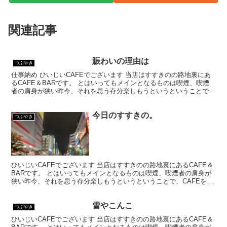
関連記事
賑わいの理由は
つぶやき
仕事納め ひいじいCAFEでございます 当店はすすきのの路地裏にあ
るCAFE＆BARです。 とはいってもメインとなるものは喫煙、喫煙
者の肩身が狭い昨今、それを思う存分楽しもうというということで、
CAFEを名乗ってはいるものの、シガーバーとし...
今日のすすきの。
つぶやき
ひいじいCAFEでございます 当店はすすきのの路地裏にあるCAFE＆
BARです。 とはいってもメインとなるものは喫煙、喫煙者の肩身が
狭い昨今、それを思う存分楽しもうというということで、CAFEを名
乗ってはいるものの、シガーバーとして営業して...
雪やこんこ
つぶやき
ひいじいCAFEでございます 当店はすすきのの路地裏にあるCAFE＆