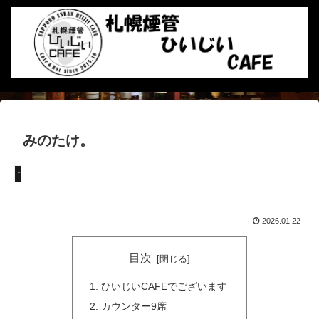
みのたけ。
つぶやき
2026.01.22
目次
ひいじいCAFEでございます
カウンター9席