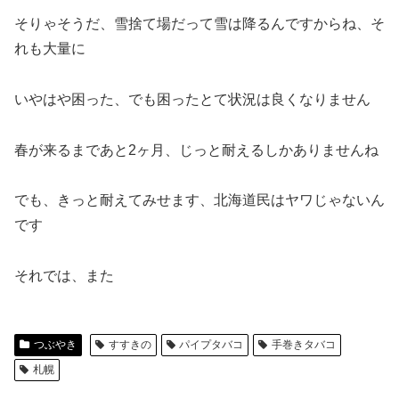
そりゃそうだ、雪捨て場だって雪は降るんですからね、そ
れも大量に
いやはや困った、でも困ったとて状況は良くなりません
春が来るまであと2ヶ月、じっと耐えるしかありませんね
でも、きっと耐えてみせます、北海道民はヤワじゃないん
です
それでは、また
つぶやき
すすきの
パイプタバコ
手巻きタバコ
札幌