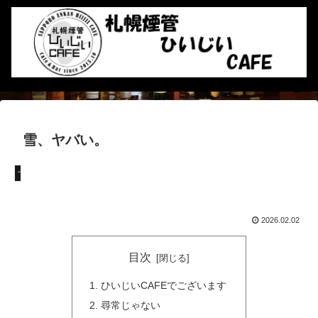
雪、ヤバい。
つぶやき
2026.02.02
目次
ひいじいCAFEでございます
尋常じゃない