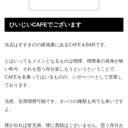
ひいじいCAFEでございます
当店はすすきのの路地裏にあるCAFE＆BARです。
とはいってもメインとなるものは喫煙、喫煙者の肩身が狭
い昨今、それを思う存分楽しもうというということで、
CAFEを名乗ってはいるものの、シガーバーとして営業し
ております。
当然、全席喫煙可能です。タバコの種類も何でも来いです
よ。
煙が出れば皆兄弟、煙に貴賎はございません。思う存分お