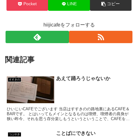
Pocket
LINE
コピー
hiijicafeをフォローする
関連記事
あえて踊ろうじゃないか
すすきの
ひいじいCAFEでございます 当店はすすきのの路地裏にあるCAFE＆
BARです。 とはいってもメインとなるものは喫煙、喫煙者の肩身が
狭い昨今、それを思う存分楽しもうというということで、CAFEを名
乗ってはいるものの、シガーバーとして営業して...
ことばにできない
つぶやき