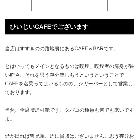
ひいじいCAFEでございます
当店はすすきのの路地裏にあるCAFE＆BARです。
とはいってもメインとなるものは喫煙、喫煙者の肩身が狭
い昨今、それを思う存分楽しもうというということで、
CAFEを名乗ってはいるものの、シガーバーとして営業し
ております。
当然、全席喫煙可能です。タバコの種類も何でも来いです
よ。
煙が出れば皆兄弟、煙に貴賎はございません。思う存分お