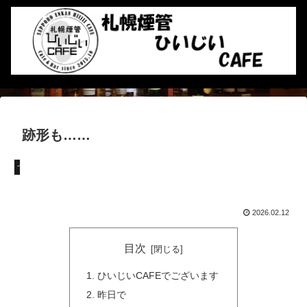
跡形も……
つぶやき
2026.02.12
目次
ひいじいCAFEでございます
昨日で