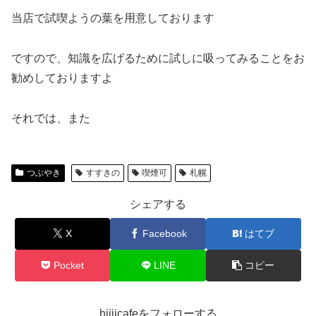
当店で試喫ようの葉を用意しております
ですので、知識を広げるために試しに吸ってみることをお
勧めしておりますよ
それでは、また
つぶやき
すすきの
喫煙可
札幌
シェアする
X
Facebook
はてブ
Pocket
LINE
コピー
hiijicafeをフォローする