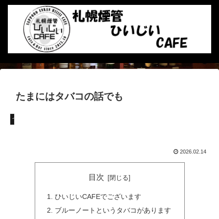
たまにはタバコの話でも
つぶやき
2026.02.14
目次
ひいじいCAFEでございます
ブルーノートというタバコがあります