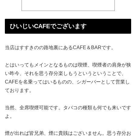
ひいじいCAFEでございます
当店はすすきのの路地裏にあるCAFE＆BARです。
とはいってもメインとなるものは喫煙、喫煙者の肩身が狭
い昨今、それを思う存分楽しもうというということで、
CAFEを名乗ってはいるものの、シガーバーとして営業し
ております。
当然、全席喫煙可能です。タバコの種類も何でも来いです
よ。
煙が出れば皆兄弟、煙に貴賎はございません。思う存分お