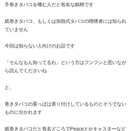
手巻きタバコを嗜む人だと有名な銘柄です
紙巻きタバコ、もしくは加熱式タバコの喫煙者には知られ
ていません
今回は知らない人向けのお話です
「そんなもん知ってるわ」という方はフンフンと思いなが
ら読んでくださいね
と、
巻きタバコの葉っぱは香り付けしているものとそうでない
ものに分かれます
紙巻きタバコだと有名どころでPeaceとかキャスターなど