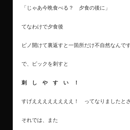
「じゃあ今晩食べる？ 夕食の後に」
てなわけで夕食後
ピノ開けて裏返すと一箇所だけ不自然なんで
で、ピックを刺すと
刺 し や す い ！
すげええええええええ！ ってなりましたと
それでは、また