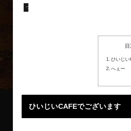
つぶやき
目
ひいじい
へぇー
ひいじいCAFEでございます