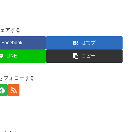
ェアする
Facebook
はてブ
LINE
コピー
cafeをフォローする