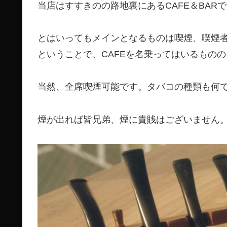
当店はすすきのの路地裏にあるCAFE＆BAR
とはいってもメインとなるものは喫煙、喫煙
ということで、CAFEを名乗ってはいるもの
当然、全席喫煙可能です。タバコの種類も何
煙が出れば皆兄弟、煙に貴賎はございません