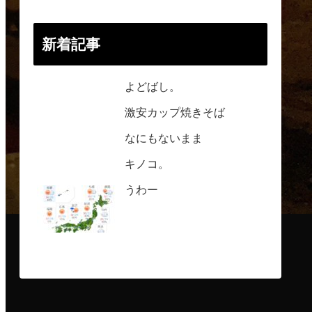
新着記事
よどばし。
激安カップ焼きそば
なにもないまま
キノコ。
うわー