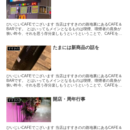
ひいじいCAFEでございます 当店はすすきのの路地裏にあるCAFE＆
BARです。 とはいってもメインとなるものは喫煙、喫煙者の肩身が
狭い昨今、それを思う存分楽しもうというということで、CAFEを名
乗ってはいるものの、シガーバーとして営業して...
たまには新商品の話を
すすきの
ひいじいCAFEでございます 当店はすすきのの路地裏にあるCAFE＆
BARです。 とはいってもメインとなるものは喫煙、喫煙者の肩身が
狭い昨今、それを思う存分楽しもうというということで、CAFEを名
乗ってはいるものの、シガーバーとして営業して...
開店・周年行事
すすきの
ひいじいCAFEでございます 当店はすすきのの路地裏にあるCAFE＆