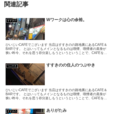
関連記事
Wワークは心の余裕。
すすきの
ひいじいCAFEでございます 当店はすすきのの路地裏にあるCAFE＆
BARです。 とはいってもメインとなるものは喫煙、喫煙者の肩身が
狭い昨今、それを思う存分楽しもうというということで、CAFEを名
乗ってはいるものの、シガーバーとして営業して...
すすきのの住人のつぶやき
つぶやき
ひいじいCAFEでございます 当店はすすきのの路地裏にあるCAFE＆
BARです。 とはいってもメインとなるものは喫煙、喫煙者の肩身が
狭い昨今、それを思う存分楽しもうというということで、CAFEを名
乗ってはいるものの、シガーバーとして営業して...
ありがたみ
すすきの