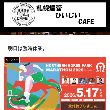
明日は臨時休業。
ウイスキー