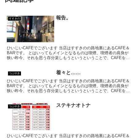
報告。
すすきの
ひいじいCAFEでございます 当店はすすきのの路地裏にあるCAFE＆
BARです。 とはいってもメインとなるものは喫煙、喫煙者の肩身が
狭い昨今、それを思う存分楽しもうというということで、CAFEを名
乗ってはいるものの、シガーバーとして営業して...
着々と……
つぶやき
ひいじいCAFEでございます 当店はすすきのの路地裏にあるCAFE＆
BARです。 とはいってもメインとなるものは喫煙、喫煙者の肩身が
狭い昨今、それを思う存分楽しもうというということで、CAFEを名
乗ってはいるものの、シガーバーとして営業して...
ステキナオトナ
つぶやき
ひいじいCAFEでございます 当店はすすきのの路地裏にあるCAFE＆