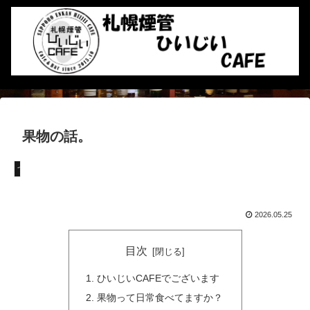
果物の話。
つぶやき
2026.05.25
目次
ひいじいCAFEでございます
果物って日常食べてますか？