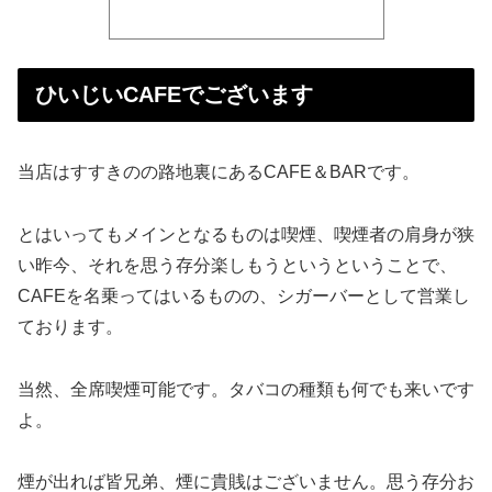
ひいじいCAFEでございます
当店はすすきのの路地裏にあるCAFE＆BARです。
とはいってもメインとなるものは喫煙、喫煙者の肩身が狭
い昨今、それを思う存分楽しもうというということで、
CAFEを名乗ってはいるものの、シガーバーとして営業し
ております。
当然、全席喫煙可能です。タバコの種類も何でも来いです
よ。
煙が出れば皆兄弟、煙に貴賎はございません。思う存分お