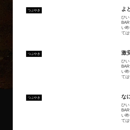
よ
つぶやき
ひい
BA
い昨
ては
激
つぶやき
ひい
BA
い昨
ては
な
つぶやき
ひい
BA
い昨
ては