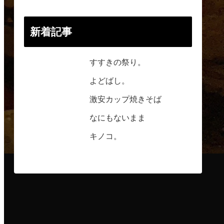
新着記事
すすきの祭り。
よどばし。
激安カップ焼きそば
なにもないまま
キノコ。