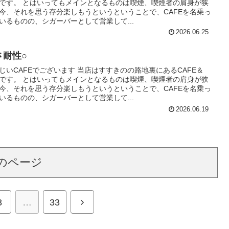
Rです。 とはいってもメインとなるものは喫煙、喫煙者の肩身が狭
今、それを思う存分楽しもうというということで、CAFEを名乗っ
いるものの、シガーバーとして営業して...
2026.06.25
さ耐性○
じいCAFEでございます 当店はすすきのの路地裏にあるCAFE＆
Rです。 とはいってもメインとなるものは喫煙、喫煙者の肩身が狭
今、それを思う存分楽しもうというということで、CAFEを名乗っ
いるものの、シガーバーとして営業して...
2026.06.19
のページ
次
3
…
33
へ