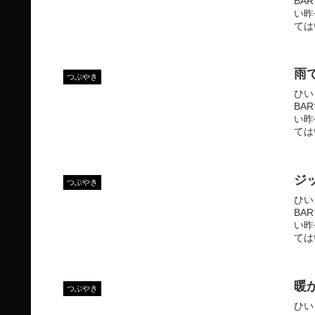
BA
い昨
ては
雨
つぶやき
ひい
BA
い昨
ては
ジ
つぶやき
ひい
BA
い昨
ては
暖
つぶやき
ひい