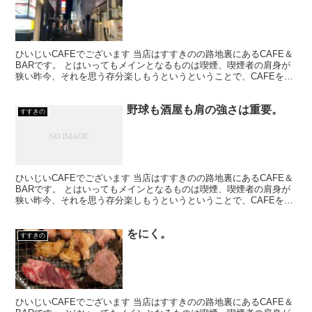
ひいじいCAFEでございます 当店はすすきのの路地裏にあるCAFE＆
BARです。 とはいってもメインとなるものは喫煙、喫煙者の肩身が
狭い昨今、それを思う存分楽しもうというということで、CAFEを名
乗ってはいるものの、シガーバーとして営業して...
野球も酒屋も肩の強さは重要。
すすきの
ひいじいCAFEでございます 当店はすすきのの路地裏にあるCAFE＆
BARです。 とはいってもメインとなるものは喫煙、喫煙者の肩身が
狭い昨今、それを思う存分楽しもうというということで、CAFEを名
乗ってはいるものの、シガーバーとして営業して...
をにく。
すすきの
ひいじいCAFEでございます 当店はすすきのの路地裏にあるCAFE＆