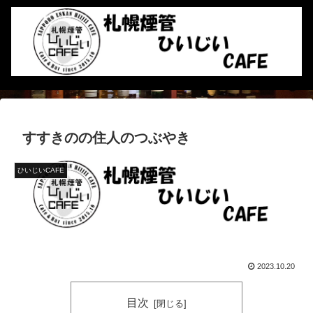
すすきのの住人のつぶやき
ひいじいCAFE
2023.10.20
目次