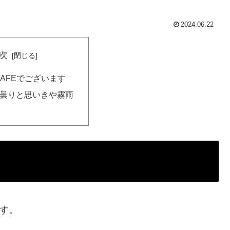
2024.06.22
次
AFEでございます
 曇りと思いきや霧雨
です。