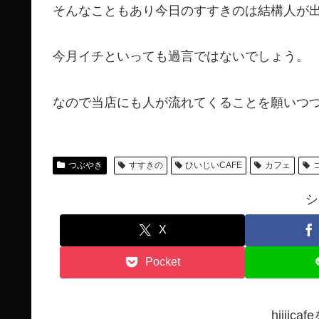
そんなこともあり今日のすすきのは結構人が
今月イチといっても過言ではないでしょう。
なので当店にも人が流れてくることを願いつ
つぶやき
すすきの
ひいじいCAFE
カフェ
シ
X
Pocket
hiiji