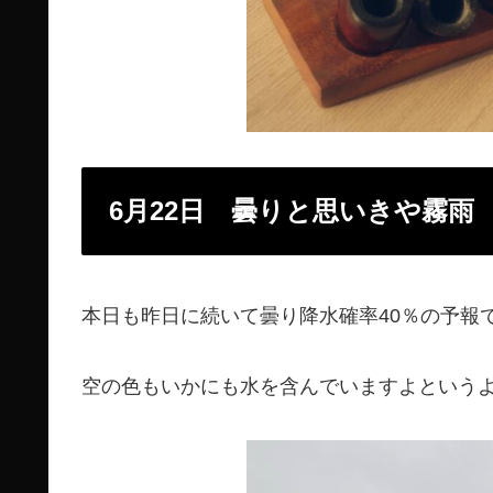
6月22日 曇りと思いきや霧雨
本日も昨日に続いて曇り降水確率40％の予報
空の色もいかにも水を含んでいますよという