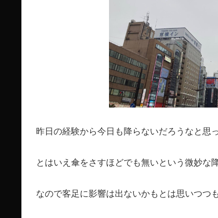
昨日の経験から今日も降らないだろうなと思
とはいえ傘をさすほどでも無いという微妙な
なので客足に影響は出ないかもとは思いつつ