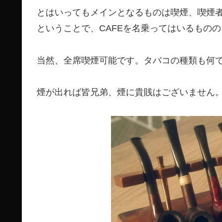
とはいってもメインとなるものは喫煙、喫煙
ということで、CAFEを名乗ってはいるもの
当然、全席喫煙可能です。タバコの種類も何
煙が出れば皆兄弟、煙に貴賎はございません