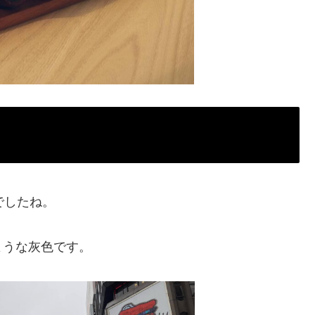
でしたね。
ような灰色です。