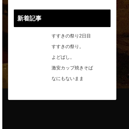
新着記事
すすきの祭り2日目
すすきの祭り。
よどばし。
激安カップ焼きそば
なにもないまま