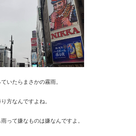
っていたらまさかの霧雨。
降り方なんですよね。
も雨って嫌なものは嫌なんですよ。