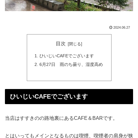
2024.06.27
目次
ひいじいCAFEでございます
6月27日 雨のち曇り、湿度高め
ひいじいCAFEでございます
当店はすすきのの路地裏にあるCAFE＆BARです。
とはいってもメインとなるものは喫煙、喫煙者の肩身が狭