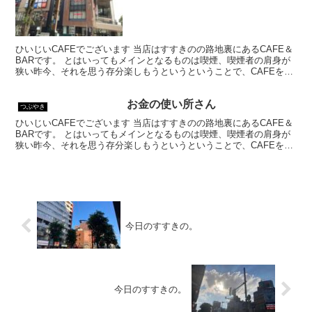
ひいじいCAFEでございます 当店はすすきのの路地裏にあるCAFE＆
BARです。 とはいってもメインとなるものは喫煙、喫煙者の肩身が
狭い昨今、それを思う存分楽しもうというということで、CAFEを名
乗ってはいるものの、シガーバーとして営業して...
お金の使い所さん
つぶやき
ひいじいCAFEでございます 当店はすすきのの路地裏にあるCAFE＆
BARです。 とはいってもメインとなるものは喫煙、喫煙者の肩身が
狭い昨今、それを思う存分楽しもうというということで、CAFEを名
乗ってはいるものの、シガーバーとして営業して...
今日のすすきの。
今日のすすきの。