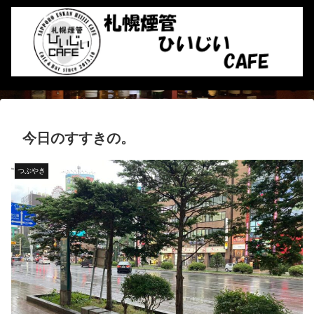
今日のすすきの。
つぶやき