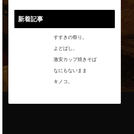
新着記事
すすきの祭り。
よどばし。
激安カップ焼きそば
なにもないまま
キノコ。