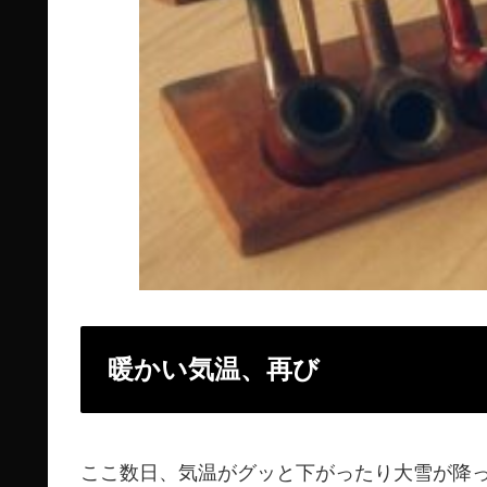
暖かい気温、再び
ここ数日、気温がグッと下がったり大雪が降