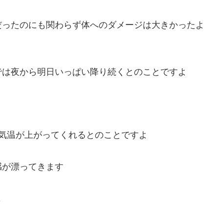
だったのにも関わらず体へのダメージは大きかったよ
では夜から明日いっぱい降り続くとのことですよ
気温が上がってくれるとのことですよ
感が漂ってきます
よ