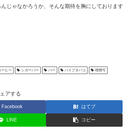
るんじゃなかろうか、そんな期待を胸にしております
コーヒー
シガーバー
バー
パイプタバコ
喫煙可
ェアする
Facebook
はてブ
LINE
コピー