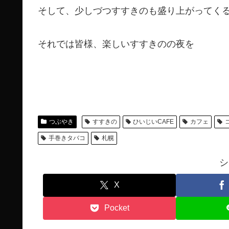
そして、少しづつすすきのも盛り上がってく
それでは皆様、楽しいすすきのの夜を
つぶやき
すすきの
ひいじいCAFE
カフェ
手巻きタバコ
札幌
シ
X
Pocket