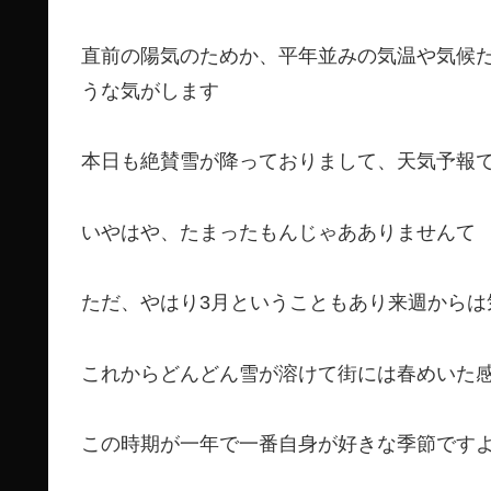
直前の陽気のためか、平年並みの気温や気候
うな気がします
本日も絶賛雪が降っておりまして、天気予報
いやはや、たまったもんじゃあありませんて
ただ、やはり3月ということもあり来週からは
これからどんどん雪が溶けて街には春めいた
この時期が一年で一番自身が好きな季節です