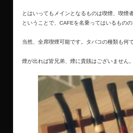
とはいってもメインとなるものは喫煙、喫煙
ということで、CAFEを名乗ってはいるもの
当然、全席喫煙可能です。タバコの種類も何
煙が出れば皆兄弟、煙に貴賎はございません