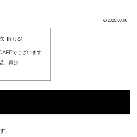
2025.03.06
次
CAFEでございます
温、再び
です。