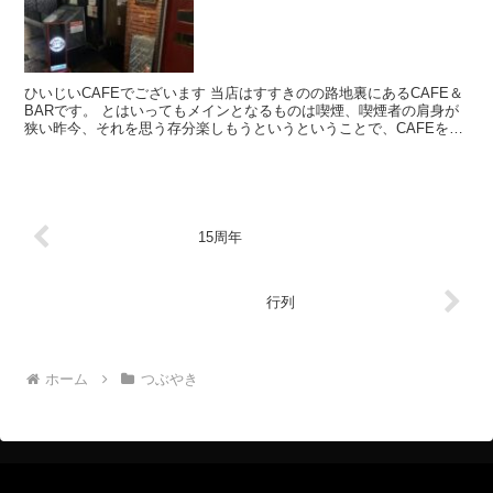
ひいじいCAFEでございます 当店はすすきのの路地裏にあるCAFE＆
BARです。 とはいってもメインとなるものは喫煙、喫煙者の肩身が
狭い昨今、それを思う存分楽しもうというということで、CAFEを名
乗ってはいるものの、シガーバーとして営業して...
15周年
行列
ホーム
つぶやき