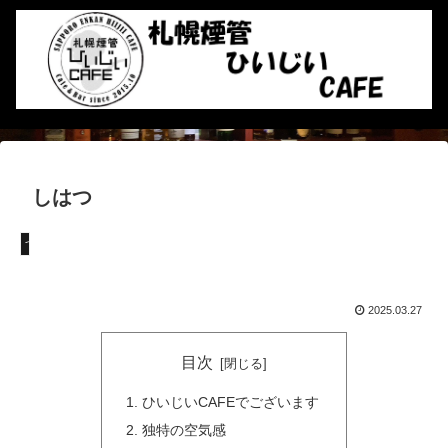
しはつ
つぶやき
2025.03.27
目次
ひいじいCAFEでございます
独特の空気感