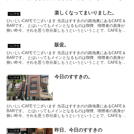
乗ってはいるものの、シガーバーとして営業して...
楽しくなってまいりました。
つぶやき
ひいじいCAFEでございます 当店はすすきのの路地裏にあるCAFE＆
BARです。 とはいってもメインとなるものは喫煙、喫煙者の肩身が
狭い昨今、それを思う存分楽しもうというということで、CAFEを名
乗ってはいるものの、シガーバーとして営業して...
販促。
つぶやき
ひいじいCAFEでございます 当店はすすきのの路地裏にあるCAFE＆
BARです。 とはいってもメインとなるものは喫煙、喫煙者の肩身が
狭い昨今、それを思う存分楽しもうというということで、CAFEを名
乗ってはいるものの、シガーバーとして営業して...
今日のすすきの。
つぶやき
ひいじいCAFEでございます 当店はすすきのの路地裏にあるCAFE＆
BARです。 とはいってもメインとなるものは喫煙、喫煙者の肩身が
狭い昨今、それを思う存分楽しもうというということで、CAFEを名
乗ってはいるものの、シガーバーとして営業して...
昨日、今日のすすきの
つぶやき