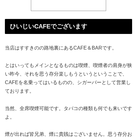
ひいじいCAFEでございます
当店はすすきのの路地裏にあるCAFE＆BARです。
とはいってもメインとなるものは喫煙、喫煙者の肩身が狭
い昨今、それを思う存分楽しもうというということで、
CAFEを名乗ってはいるものの、シガーバーとして営業し
ております。
当然、全席喫煙可能です。タバコの種類も何でも来いです
よ。
煙が出れば皆兄弟、煙に貴賎はございません。思う存分お