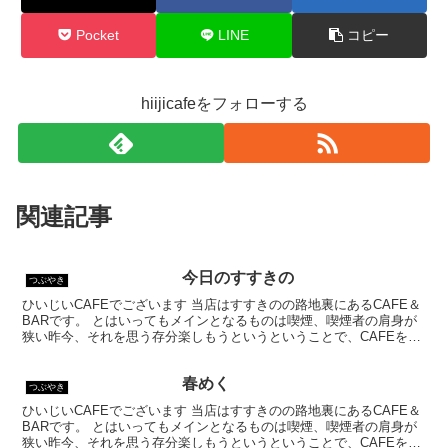
Pocket
LINE
コピー
hiijicafeをフォローする
関連記事
今日のすすきの
つぶやき
ひいじいCAFEでございます 当店はすすきのの路地裏にあるCAFE＆
BARです。 とはいってもメインとなるものは喫煙、喫煙者の肩身が
狭い昨今、それを思う存分楽しもうというということで、CAFEを名
乗ってはいるものの、シガーバーとして営業して...
春めく
つぶやき
ひいじいCAFEでございます 当店はすすきのの路地裏にあるCAFE＆
BARです。 とはいってもメインとなるものは喫煙、喫煙者の肩身が
狭い昨今、それを思う存分楽しもうというということで、CAFEを名