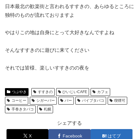
日本最北の歓楽街と言われるすすきの、あらゆるところに
独特のものが流れておりますよ
やはりこの地は自身にとって大好きなんですよね
そんなすすきのに遊びに来てください
それでは皆様、楽しいすすきのの夜を
つぶやき
すすきの
ひいじいCAFE
カフェ
コーヒー
シガーバー
バー
パイプタバコ
喫煙可
手巻きタバコ
札幌
シェアする
X
Facebook
はてブ