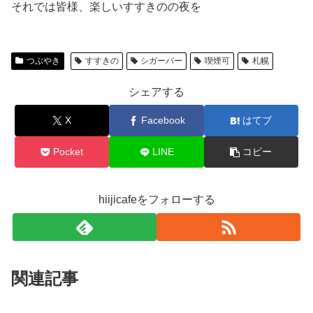
それでは皆様、楽しいすすきのの夜を
つぶやき
すすきの
シガーバー
喫煙可
札幌
シェアする
X
Facebook
はてブ
Pocket
LINE
コピー
hiijicafeをフォローする
関連記事