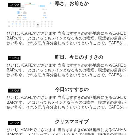
寒さ、お前もか
つぶやき
ひいじいCAFEでございます 当店はすすきのの路地裏にあるCAFE＆
BARです。 とはいってもメインとなるものは喫煙、喫煙者の肩身が
狭い昨今、それを思う存分楽しもうというということで、CAFEを名
乗ってはいるものの、シガーバーとして営業して...
昨日、今日のすすきの
つぶやき
ひいじいCAFEでございます 当店はすすきのの路地裏にあるCAFE＆
BARです。 とはいってもメインとなるものは喫煙、喫煙者の肩身が
狭い昨今、それを思う存分楽しもうというということで、CAFEを名
乗ってはいるものの、シガーバーとして営業して...
今日のすすきの
つぶやき
ひいじいCAFEでございます 当店はすすきのの路地裏にあるCAFE＆
BARです。 とはいってもメインとなるものは喫煙、喫煙者の肩身が
狭い昨今、それを思う存分楽しもうというということで、CAFEを名
乗ってはいるものの、シガーバーとして営業して...
クリスマスイブ
つぶやき
ひいじいCAFEでございます 当店はすすきのの路地裏にあるCAFE＆
BARです。 とはいってもメインとなるものは喫煙、喫煙者の肩身が