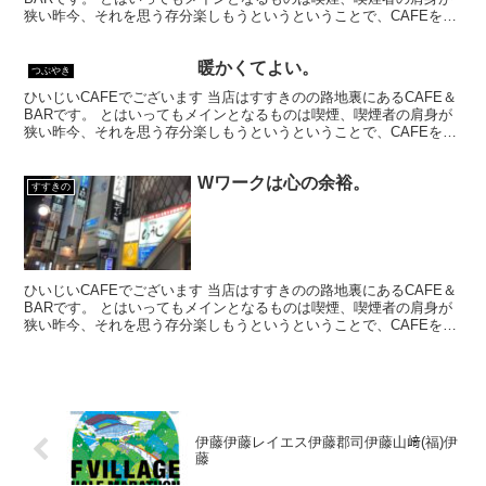
狭い昨今、それを思う存分楽しもうというということで、CAFEを名
乗ってはいるものの、シガーバーとして営業して...
暖かくてよい。
つぶやき
ひいじいCAFEでございます 当店はすすきのの路地裏にあるCAFE＆
BARです。 とはいってもメインとなるものは喫煙、喫煙者の肩身が
狭い昨今、それを思う存分楽しもうというということで、CAFEを名
乗ってはいるものの、シガーバーとして営業して...
Wワークは心の余裕。
すすきの
ひいじいCAFEでございます 当店はすすきのの路地裏にあるCAFE＆
BARです。 とはいってもメインとなるものは喫煙、喫煙者の肩身が
狭い昨今、それを思う存分楽しもうというということで、CAFEを名
乗ってはいるものの、シガーバーとして営業して...
伊藤伊藤レイエス伊藤郡司伊藤山﨑(福)伊
藤