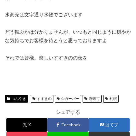
水商売は文字通り水物でございます
どう転ぶかは分かりませんが、いつもと同じように穏やか
な気持ちでお客様を待とうと思っておりますよ
それでは皆様、楽しいすすきのの夜を
つぶやき
すすきの
シガーバー
喫煙可
札幌
シェアする
X
Facebook
はてブ