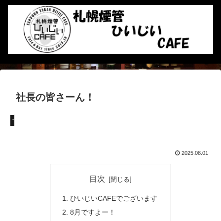
社長の皆さーん！
つぶやき
2025.08.01
目次
ひいじいCAFEでございます
8月ですよー！