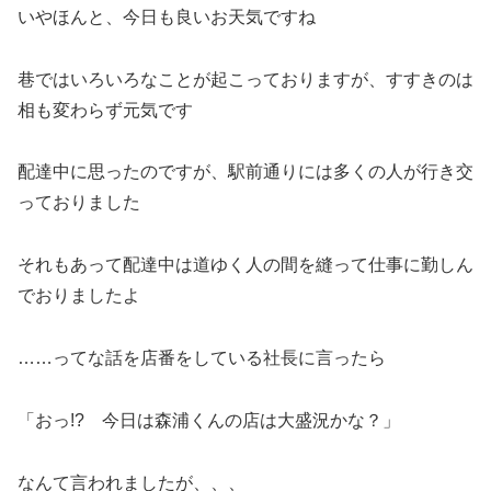
いやほんと、今日も良いお天気ですね
巷ではいろいろなことが起こっておりますが、すすきのは
相も変わらず元気です
配達中に思ったのですが、駅前通りには多くの人が行き交
っておりました
それもあって配達中は道ゆく人の間を縫って仕事に勤しん
でおりましたよ
……ってな話を店番をしている社長に言ったら
「おっ!? 今日は森浦くんの店は大盛況かな？」
なんて言われましたが、、、