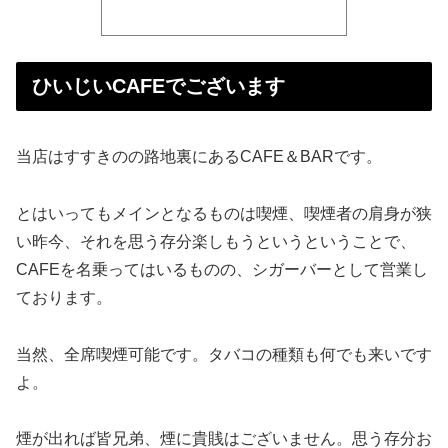
ひいじいCAFEでございます
当店はすすきのの路地裏にあるCAFE＆BARです。
とはいってもメインとなるものは喫煙、喫煙者の肩身が狭
い昨今、それを思う存分楽しもうというということで、
CAFEを名乗ってはいるものの、シガーバーとして営業し
ております。
当然、全席喫煙可能です。タバコの種類も何でも来いです
よ。
煙が出れば皆兄弟、煙に貴賎はございません。思う存分お