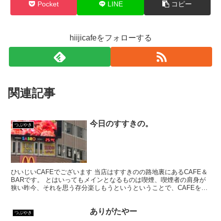
Pocket
LINE
コピー
hiijicafeをフォローする
関連記事
今日のすすきの。
つぶやき
ひいじいCAFEでございます 当店はすすきのの路地裏にあるCAFE＆
BARです。 とはいってもメインとなるものは喫煙、喫煙者の肩身が
狭い昨今、それを思う存分楽しもうというということで、CAFEを名
乗ってはいるものの、シガーバーとして営業して...
ありがたやー
つぶやき