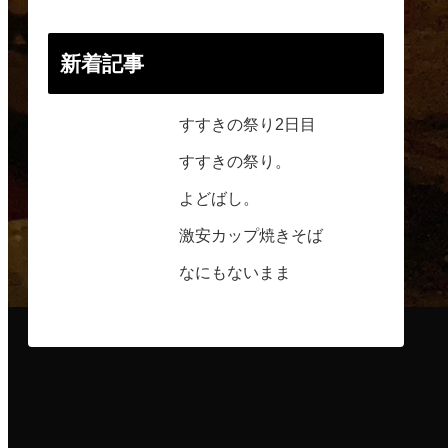
新着記事
すすきの祭り2日目
すすきの祭り。
よどばし。
激安カップ焼きそば
なにもないまま