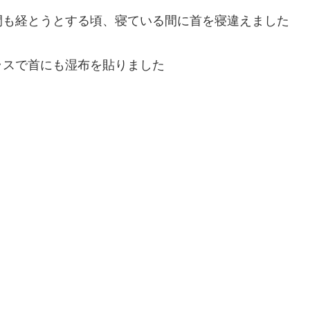
間も経とうとする頃、寝ている間に首を寝違えました
ラスで首にも湿布を貼りました