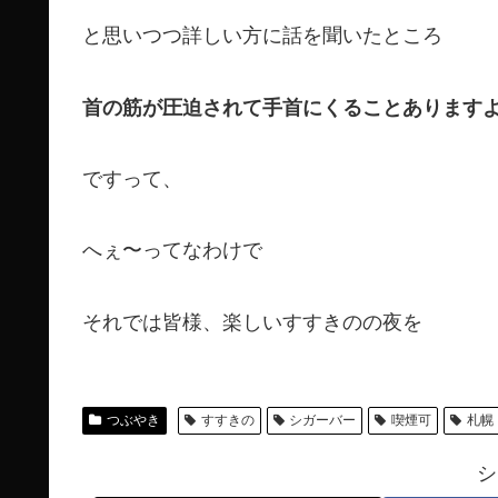
と思いつつ詳しい方に話を聞いたところ
首の筋が圧迫されて手首にくることあります
ですって、
へぇ〜ってなわけで
それでは皆様、楽しいすすきのの夜を
つぶやき
すすきの
シガーバー
喫煙可
札幌
シ