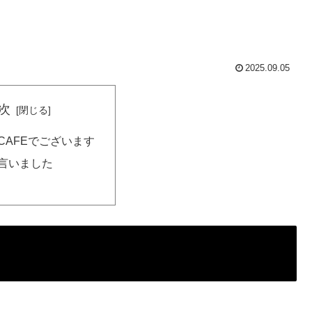
2025.09.05
次
CAFEでございます
言いました