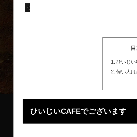
つぶやき
目
ひいじい
偉い人は
ひいじいCAFEでございます