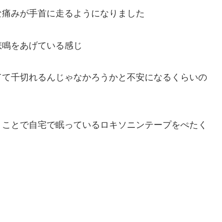
な痛みが手首に走るようになりました
悲鳴をあげている感じ
てて千切れるんじゃなかろうかと不安になるくらいの
うことで自宅で眠っているロキソニンテープをぺたく