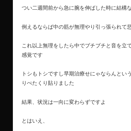
つい二週間前から急に腕を伸ばした時に結構
例えるならば中の筋が無理やり引っ張られて
これ以上無理をしたら中でブチブチと音を立
感覚です
トシもトシですし早期治療せにゃならんとい
りぺたくり貼りました
結果、状況は一向に変わらずですよ
とはいえ、