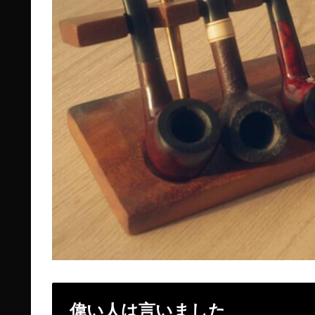
偉い人は言いました