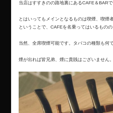
当店はすすきのの路地裏にあるCAFE＆BAR
とはいってもメインとなるものは喫煙、喫煙
ということで、CAFEを名乗ってはいるもの
当然、全席喫煙可能です。タバコの種類も何
煙が出れば皆兄弟、煙に貴賎はございません