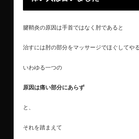
腱鞘炎の原因は手首ではなく肘であると
治すには肘の部分をマッサージでほぐしてや
いわゆる一つの
原因は痛い部分にあらず
と、
それを踏まえて