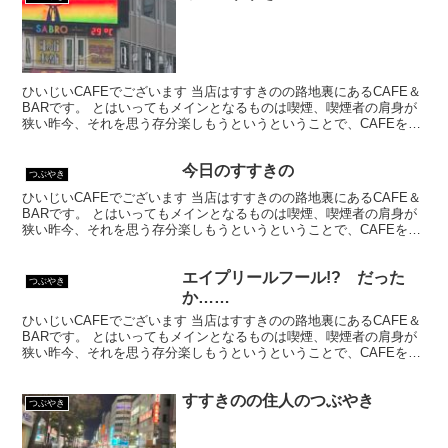
ひいじいCAFEでございます 当店はすすきのの路地裏にあるCAFE＆
BARです。 とはいってもメインとなるものは喫煙、喫煙者の肩身が
狭い昨今、それを思う存分楽しもうというということで、CAFEを名
乗ってはいるものの、シガーバーとして営業して...
今日のすすきの
つぶやき
ひいじいCAFEでございます 当店はすすきのの路地裏にあるCAFE＆
BARです。 とはいってもメインとなるものは喫煙、喫煙者の肩身が
狭い昨今、それを思う存分楽しもうというということで、CAFEを名
乗ってはいるものの、シガーバーとして営業して...
エイプリールフール!? だった
つぶやき
か……
ひいじいCAFEでございます 当店はすすきのの路地裏にあるCAFE＆
BARです。 とはいってもメインとなるものは喫煙、喫煙者の肩身が
狭い昨今、それを思う存分楽しもうというということで、CAFEを名
乗ってはいるものの、シガーバーとして営業して...
すすきのの住人のつぶやき
つぶやき