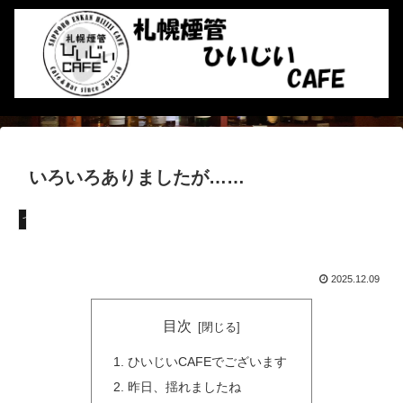
いろいろありましたが……
つぶやき
2025.12.09
目次
ひいじいCAFEでございます
昨日、揺れましたね