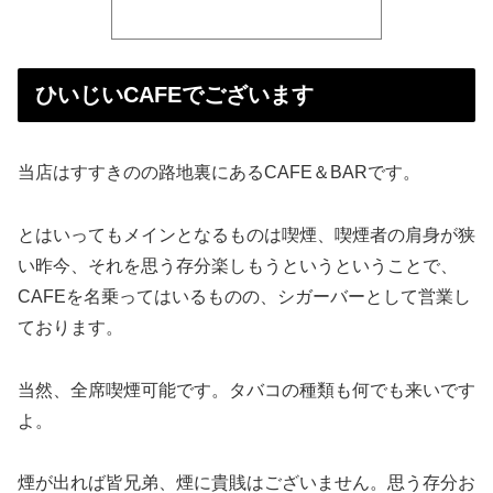
ひいじいCAFEでございます
当店はすすきのの路地裏にあるCAFE＆BARです。
とはいってもメインとなるものは喫煙、喫煙者の肩身が狭
い昨今、それを思う存分楽しもうというということで、
CAFEを名乗ってはいるものの、シガーバーとして営業し
ております。
当然、全席喫煙可能です。タバコの種類も何でも来いです
よ。
煙が出れば皆兄弟、煙に貴賎はございません。思う存分お