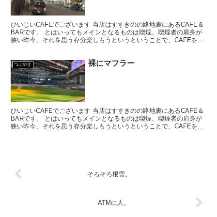
ひいじいCAFEでございます 当店はすすきのの路地裏にあるCAFE＆
BARです。 とはいってもメインとなるものは喫煙、喫煙者の肩身が
狭い昨今、それを思う存分楽しもうというということで、CAFEを名
乗ってはいるものの、シガーバーとして営業して...
裸にマフラー
つぶやき
ひいじいCAFEでございます 当店はすすきのの路地裏にあるCAFE＆
BARです。 とはいってもメインとなるものは喫煙、喫煙者の肩身が
狭い昨今、それを思う存分楽しもうというということで、CAFEを名
乗ってはいるものの、シガーバーとして営業して...
そろそろ根雪。
ATMに人。