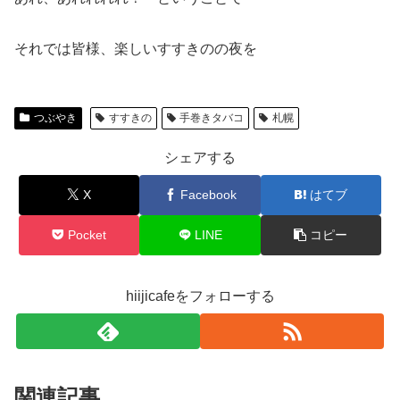
それでは皆様、楽しいすすきのの夜を
つぶやき
すすきの
手巻きタバコ
札幌
シェアする
X
Facebook
はてブ
Pocket
LINE
コピー
hiijicafeをフォローする
関連記事