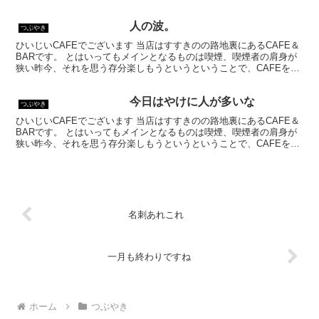
乗ってはいるものの、シガーバーとして営業して...
人の波。
つぶやき
ひいじいCAFEでございます 当店はすすきのの路地裏にあるCAFE＆
BARです。 とはいってもメインとなるものは喫煙、喫煙者の肩身が
狭い昨今、それを思う存分楽しもうというということで、CAFEを名
乗ってはいるものの、シガーバーとして営業して...
今日はやけに人が多いな
つぶやき
ひいじいCAFEでございます 当店はすすきのの路地裏にあるCAFE＆
BARです。 とはいってもメインとなるものは喫煙、喫煙者の肩身が
狭い昨今、それを思う存分楽しもうというということで、CAFEを名
乗ってはいるものの、シガーバーとして営業して...
名刺あれこれ
一月も終わりですね
ホーム
つぶやき