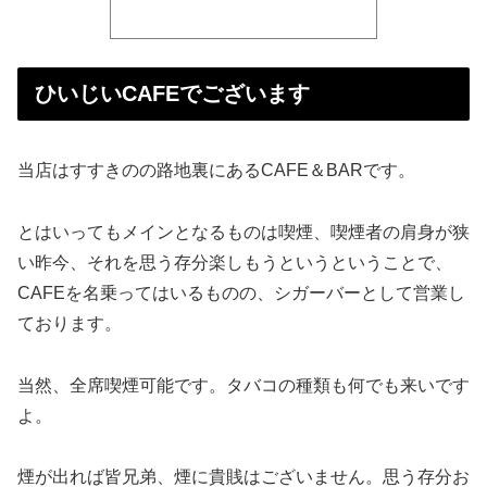
ひいじいCAFEでございます
当店はすすきのの路地裏にあるCAFE＆BARです。
とはいってもメインとなるものは喫煙、喫煙者の肩身が狭
い昨今、それを思う存分楽しもうというということで、
CAFEを名乗ってはいるものの、シガーバーとして営業し
ております。
当然、全席喫煙可能です。タバコの種類も何でも来いです
よ。
煙が出れば皆兄弟、煙に貴賎はございません。思う存分お