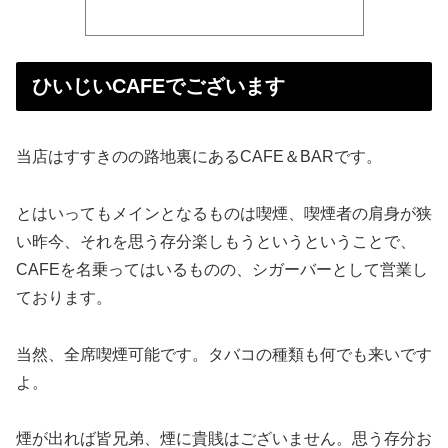
ひいじいCAFEでございます
当店はすすきのの路地裏にあるCAFE＆BARです。
とはいってもメインとなるものは喫煙、喫煙者の肩身が狭
い昨今、それを思う存分楽しもうというということで、
CAFEを名乗ってはいるものの、シガーバーとして営業し
ております。
当然、全席喫煙可能です。タバコの種類も何でも来いです
よ。
煙が出れば皆兄弟、煙に貴賎はございません。思う存分お