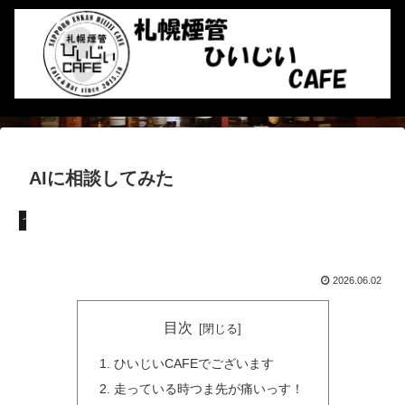
AIに相談してみた
つぶやき
2026.06.02
目次
ひいじいCAFEでございます
走っている時つま先が痛いっす！