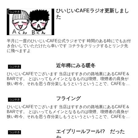
乗ってはいるものの、シガーバーとして営業して...
ひいじいCAFEラジオ更新しまし
つぶやき
た
半月に一度のひいじいCAFE公式ラジオです 時間のある時にでもお付
き合いしていただけたら幸いです コチラをクリックするとリンク先
に飛べますよ
近年稀にみる暖冬
つぶやき
ひいじいCAFEでございます 当店はすすきのの路地裏にあるCAFE＆
BARです。 とはいってもメインとなるものは喫煙、喫煙者の肩身が
狭い昨今、それを思う存分楽しもうというということで、CAFEを名
乗ってはいるものの、シガーバーとして営業して...
フライング
つぶやき
ひいじいCAFEでございます 当店はすすきのの路地裏にあるCAFE＆
BARです。 とはいってもメインとなるものは喫煙、喫煙者の肩身が
狭い昨今、それを思う存分楽しもうというということで、CAFEを名
乗ってはいるものの、シガーバーとして営業して...
エイプリールフール!? だった
つぶやき
か……