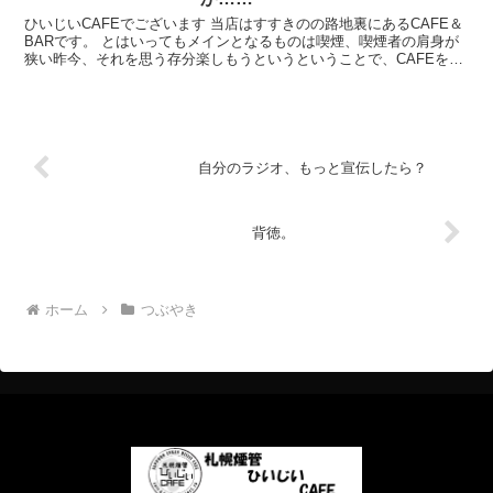
ひいじいCAFEでございます 当店はすすきのの路地裏にあるCAFE＆
BARです。 とはいってもメインとなるものは喫煙、喫煙者の肩身が
狭い昨今、それを思う存分楽しもうというということで、CAFEを名
乗ってはいるものの、シガーバーとして営業して...
自分のラジオ、もっと宣伝したら？
背徳。
ホーム
つぶやき