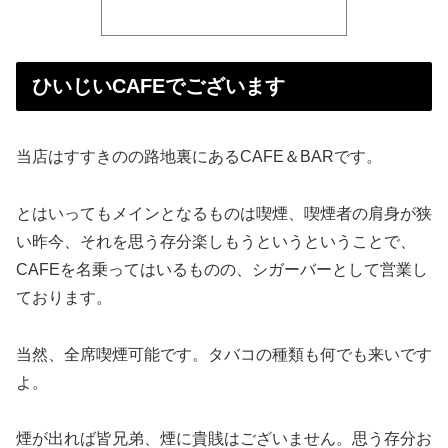
ひいじいCAFEでございます
当店はすすきのの路地裏にあるCAFE＆BARです。
とはいってもメインとなるものは喫煙、喫煙者の肩身が狭
い昨今、それを思う存分楽しもうというということで、
CAFEを名乗ってはいるものの、シガーバーとして営業し
ております。
当然、全席喫煙可能です。タバコの種類も何でも来いです
よ。
煙が出れば皆兄弟、煙に貴賎はございません。思う存分お