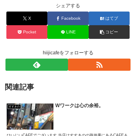
シェアする
X
Facebook
はてブ
Pocket
LINE
コピー
hiijicafeをフォローする
関連記事
Wワークは心の余裕。
すすきの
ひいじいCAFEでございます 当店はすすきのの路地裏にあるCAFE＆