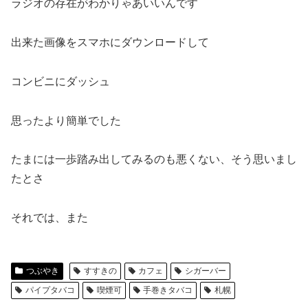
ラジオの存在がわかりゃあいいんです
出来た画像をスマホにダウンロードして
コンビニにダッシュ
思ったより簡単でした
たまには一歩踏み出してみるのも悪くない、そう思いまし
たとさ
それでは、また
つぶやき
すすきの
カフェ
シガーバー
パイプタバコ
喫煙可
手巻きタバコ
札幌