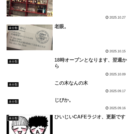
2025.10.27
老眼。
未分類
2025.10.15
18時オープンとなります、翌週か
未分類
ら
2025.10.09
この木なんの木
未分類
2025.09.17
じびか。
未分類
2025.09.16
ひいじいCAFEラジオ、更新です
未分類