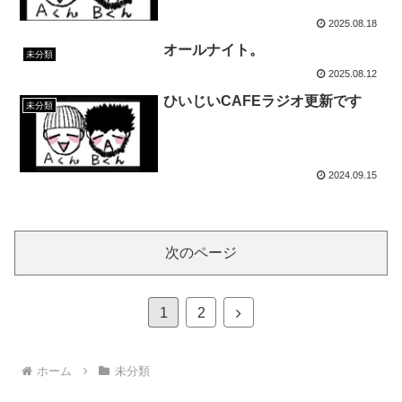
2025.08.18
オールナイト。
未分類
2025.08.12
ひいじいCAFEラジオ更新です
未分類
2024.09.15
次のページ
次
1
2
へ
ホーム
未分類