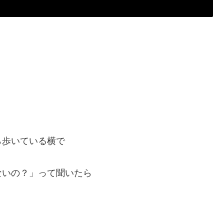
ら歩いている横で
ないの？」って聞いたら