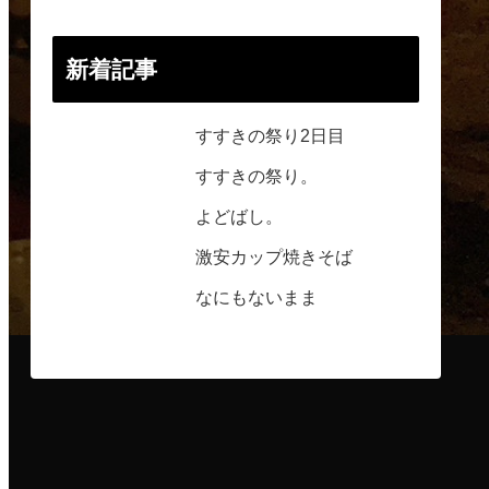
新着記事
すすきの祭り2日目
すすきの祭り。
よどばし。
激安カップ焼きそば
なにもないまま