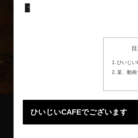
つぶやき
目
ひいじい
某、動画
ひいじいCAFEでございます