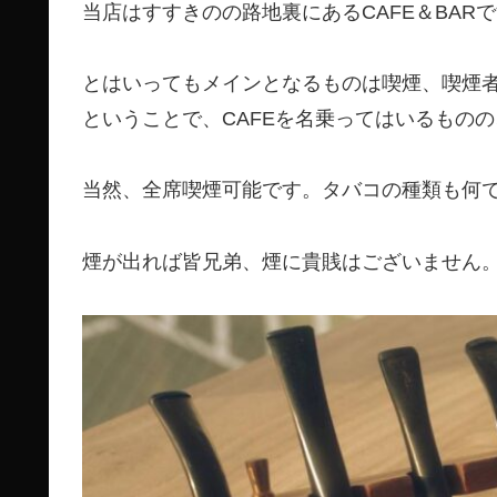
当店はすすきのの路地裏にあるCAFE＆BAR
とはいってもメインとなるものは喫煙、喫煙
ということで、CAFEを名乗ってはいるもの
当然、全席喫煙可能です。タバコの種類も何
煙が出れば皆兄弟、煙に貴賎はございません