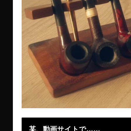
某、動画サイトで……