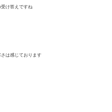
の受け答えですね
寒さは感じております