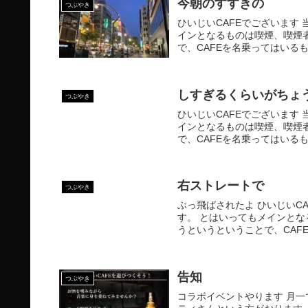
今朝のすすきの
つぶやき
ひいじいCAFEでございます 
インとなるものは喫煙、喫煙
で、CAFEを名乗ってはいるも
しすぎるくらいがちょ
つぶやき
ひいじいCAFEでございます 
インとなるものは喫煙、喫煙
で、CAFEを名乗ってはいるも
右ストレートで
つぶやき
ぶっ飛ばされたよ ひいじいCA
す。 とはいってもメインと
うというということで、CAFE
告知
つぶやき
コラボイベントやります 月