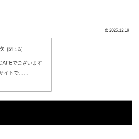
2025.12.19
次
CAFEでございます
サイトで……