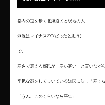
都内の道を歩く北海道民と現地の人
気温はマイナス2℃(だったと思う)
で、
寒さで震える都民が「寒い寒い」と言いなが
平気な顔をして歩いている道民に対し「寒く
「うん、このくらいなら平気」