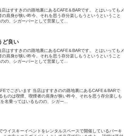
当店はすすきのの路地裏にあるCAFE＆BARです。 とはいってもメ
者の肩身が狭い昨今、それを思う存分楽しもうというということ
のの、シガーバーとして営業して...
うど良い
当店はすすきのの路地裏にあるCAFE＆BARです。 とはいってもメ
者の肩身が狭い昨今、それを思う存分楽しもうというということ
のの、シガーバーとして営業して...
FEでございます 当店はすすきのの路地裏にあるCAFE＆BARで
なるものは喫煙、喫煙者の肩身が狭い昨今、それを思う存分楽しも
を名乗ってはいるものの、シガー...
一でウイスキーイベントをレンタルスペースで開催しているバーキ